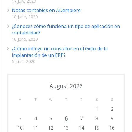
17 July, 2020
Notas contables en ADempiere
18 June, 2020
¿Conoces cómo funciona un tipo de aplicación en
contabilidad?
10 June, 2020
¿Cómo influye un consultor en el éxito de la
implantación de un ERP?
5 June, 2020
August 2026
M
T
W
T
F
S
S
1
2
6
3
4
5
7
8
9
10
11
12
13
14
15
16